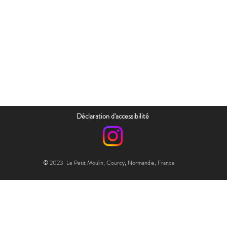
Déclaration d'accessibilité
© 2023 Le Petit Moulin, Courcy, Normandie, France