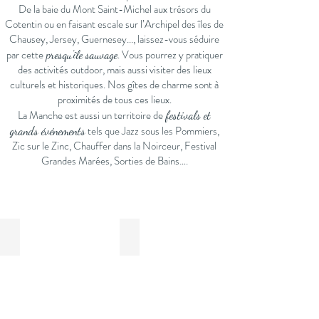
De la baie du Mont Saint-Michel aux trésors du
Cotentin ou en faisant escale sur l’Archipel des îles de
Chausey, Jersey, Guernesey..., laissez-vous séduire
par cette
. Vous pourrez y pratiquer
presqu’île sauvage
des activités outdoor, mais aussi visiter des lieux
culturels et historiques. Nos gîtes de charme sont à
proximités de tous ces lieux.
La Manche est aussi un territoire de
festivals et
tels que Jazz sous les Pommiers,
grands événements
Zic sur le Zinc, Chauffer dans la Noirceur, Festival
Grandes Marées, Sorties de Bains….
La Manche : une révélation !
Le Mont Saint-Michel