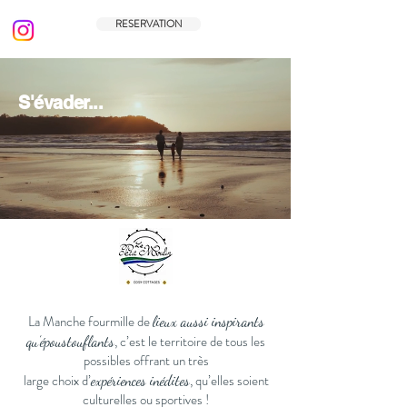
RESERVATION
S'évader...
La Manche fourmille de
lieux aussi inspirants
, c’est le territoire de tous les
qu’époustouflants
possibles offrant un très
large choix d’
, qu’elles soient
expériences inédites
culturelles ou sportives !