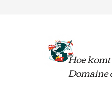
ONTVANGST
Hoe komt 
Domaine d