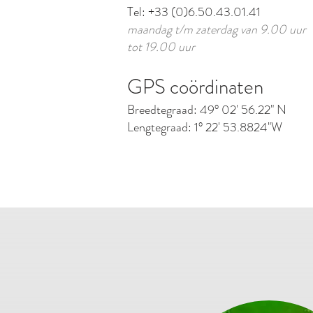
Tel: +33 (0)6.50.43.01.41
maandag t/m zaterdag van 9.00 uur
tot 19.00 uur
GP
S coördinaten
Breed
tegraad: 49° 02' 56.22" N
Lengtegraad: 1° 22' 53.8824"
W