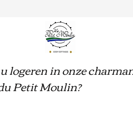
HUISJES
PRAKTISCHE INFO
OMG
u logeren in onze charman
u Petit Moulin?