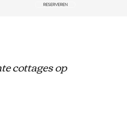
RESERVEREN
EVING
te cottages op