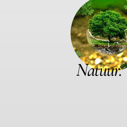
Natuur.