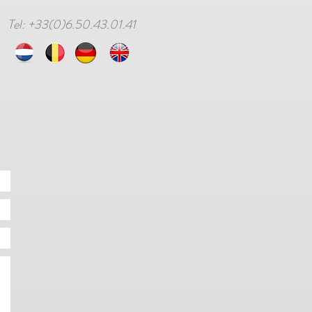
Tel: +33(0)6.50.43.01.41