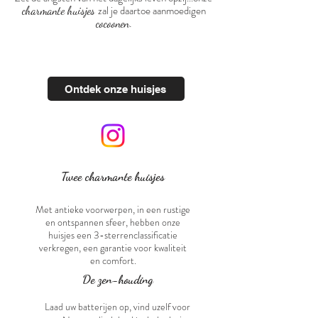
zal je daa
rtoe aanmoedigen
charmante huisjes
.
cocoonen
Ontdek onze huisjes
Twee charmante huisjes
Met antieke voorwerpen, in een rustige
en ontspannen sfeer, hebben onze
huisjes een 3-sterrenclassificatie
verkregen,
een garantie voor kwaliteit
en comfort.
De zen-houding
Laad uw batterijen op, vind uzelf voor