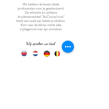
We hebben de beste lokale
producenten voor je geselecteerd.
De ethische en solidaire
kruidenierswinkel "AuCourcy'rcuit"
biedt een scala aan lokale produkten.
Kom naar de kleine markt elke
vrijdag
avond met zijn animaties
.
Wij spreken uw taal