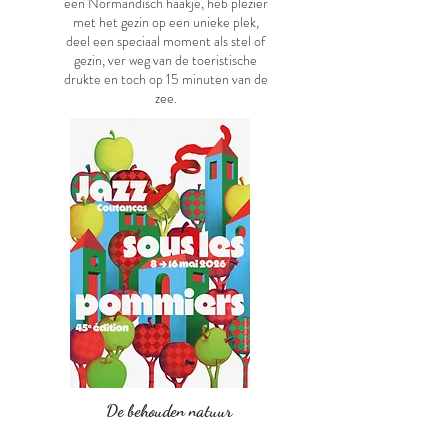
een Normandisch haakje, heb plezier
met het gezin op een unieke plek,
deel een speciaal moment als stel of
gezin, ver weg van de toeristische
drukte en toch op 15 minuten van de
zee.
De behouden natuur